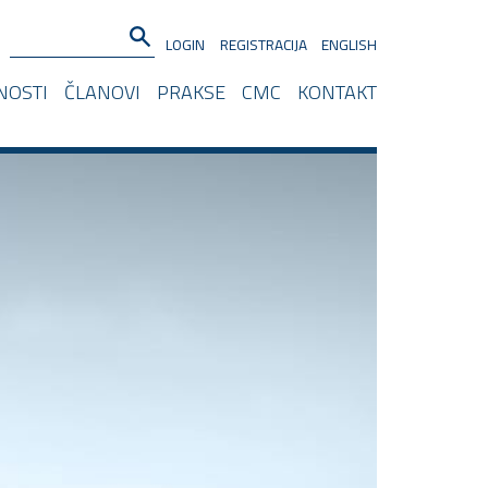
LOGIN
REGISTRACIJA
ENGLISH
NOSTI
ČLANOVI
PRAKSE
CMC
KONTAKT